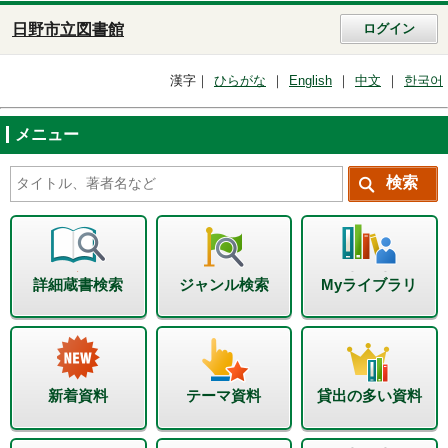
日野市立図書館
ログイン
漢字
ひらがな
English
中文
한국어
メニュー
詳細蔵書検索
ジャンル検索
Myライブラリ
新着資料
テーマ資料
貸出の多い資料