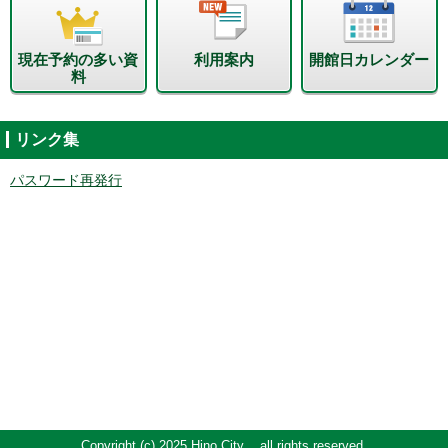
現在予約の多い資
利用案内
開館日カレンダー
料
リンク集
パスワード再発行
Copyright (c) 2025 Hino City. all rights reserved.